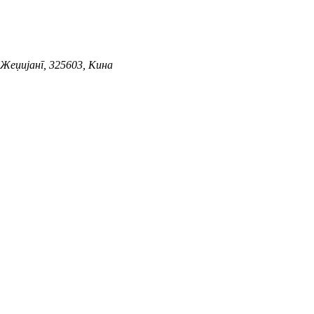
 Жеџијанг, 325603, Кина