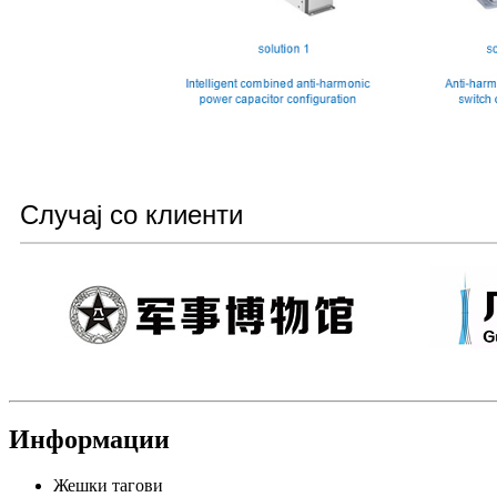
Случај со клиенти
Информации
Жешки тагови